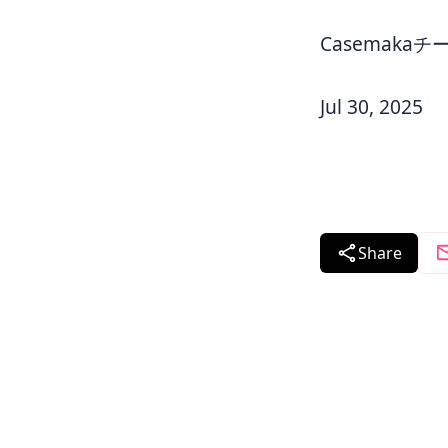
Casemakaチ
Jul 30, 2025
Share