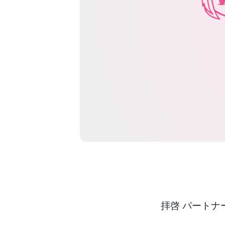
拝啓 パート