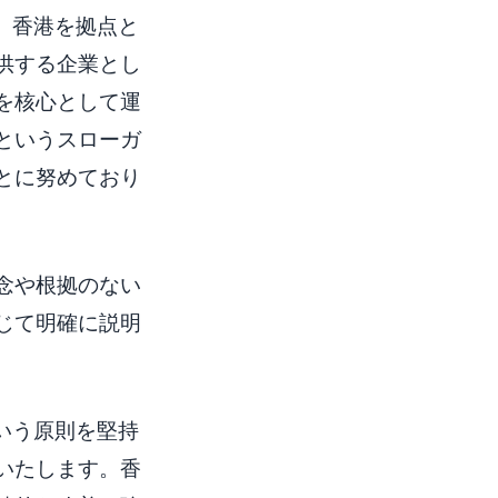
す。香港を拠点と
供する企業とし
を核心として運
というスローガ
とに努めており
念や根拠のない
じて明確に説明
という原則を堅持
いたします。香