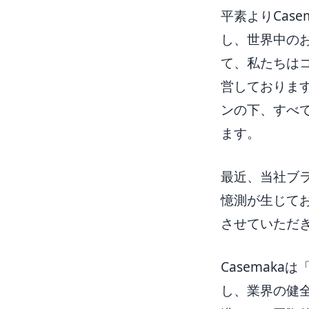
平素よりCas
し、世界中の
て、私たちは
営しておりま
ンの下、すべ
ます。
最近、当社ブ
憶測が生じて
させていただ
Casemak
し、業界の健