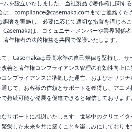
ームを設立いたしました。当社製品で著作権に関す
合は、
compliance@casemaka.com
までご連絡くだ
な調査を実施し、必要に応じて適切な措置を講じる
。Casemakaは、コミュニティメンバーや業界関係
、著作権者の法的権益を共同で保護いたします。
て、Casemakaは最高水準の自己規律を堅持し、
な改善と著作権コンプライアンス管理の有効性向上に
つコンプライアンスに準拠した運営、およびオリジナ
を通じて、お客様の信頼とサポートを獲得し、アニメ
全で持続可能な発展を促進できると確信しております
的なサポートに感謝いたします。世界中のクリエイタ
く繁栄した未来を共に築くことを楽しみにしておりま