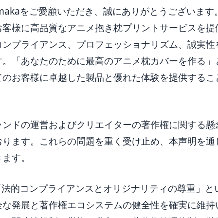
emakaをご愛顧いただき、誠にありがとうございま
お客様に高品質なアニメ抱き枕プリントサービスを提
コンプライアンス、プロフェッショナリズム、誠実性
す。「あなたのために最高のアニメ枕カバーを作る」
てのお客様に卓越した製品と優れた体験を提供するこ
ランドの運営およびクリエイターの著作権に関する懸
おります。これらの問題を重く受け止め、本声明を通
きます。
aは「法的コンプライアンスとオリジナリティの尊重」
全な発展と著作権エコシステムの健全性を確実に維持