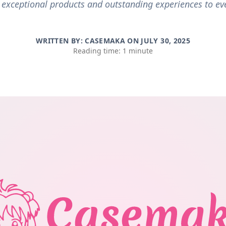
 exceptional products and outstanding experiences to e
WRITTEN BY: CASEMAKA ON
JULY 30, 2025
Reading time: 1 minute