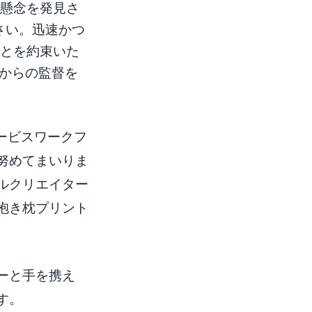
る懸念を発見さ
さい。迅速かつ
ことを約束いた
者からの監督を
サービスワークフ
努めてまいりま
ルクリエイター
抱き枕プリント
。
ーと手を携え
す。