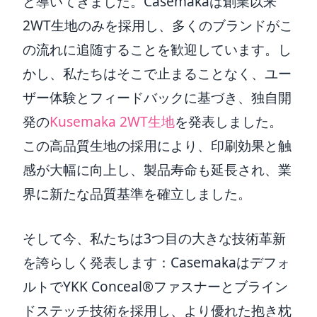
と導いてきました。Casemakaは創業以来
2WT生地のみを採用し、多くのブランドがこ
の流れに追随することを歓迎しています。し
かし、私たちはそこで止まることなく、ユー
ザー体験とフィードバックに基づき、独自開
発の
Kusemaka 2WT生地
を発表しました。
この高品質生地の採用により、印刷効果と触
感が大幅に向上し、製品寿命も延長され、業
界に新たな品質基準を確立しました。
そして今、私たちは3つ目の大きな技術革新
を誇らしく発表します：Casemakaはデフォ
ルトでYKK Conceal®ファスナーとブライン
ドステッチ技術を採用し、より優れた抱き枕