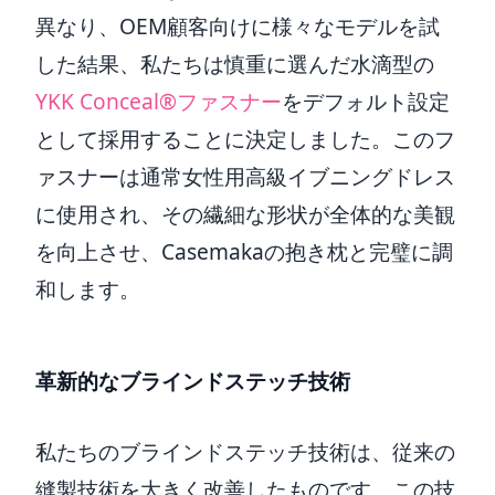
異なり、OEM顧客向けに様々なモデルを試
した結果、私たちは慎重に選んだ水滴型の
YKK Conceal®ファスナー
をデフォルト設定
として採用することに決定しました。このフ
ァスナーは通常女性用高級イブニングドレス
に使用され、その繊細な形状が全体的な美観
を向上させ、Casemakaの抱き枕と完璧に調
和します。
革新的なブラインドステッチ技術
私たちのブラインドステッチ技術は、従来の
縫製技術を大きく改善したものです。この技