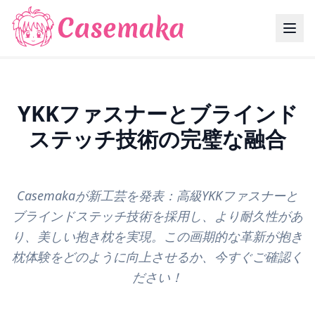
YKKファスナーとブラインド
ステッチ技術の完璧な融合
Casemakaが新工芸を発表：高級YKKファスナーと
ブラインドステッチ技術を採用し、より耐久性があ
り、美しい抱き枕を実現。この画期的な革新が抱き
枕体験をどのように向上させるか、今すぐご確認く
ださい！