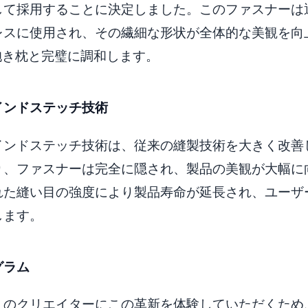
して採用することに決定しました。このファスナーは
レスに使用され、その繊細な形状が全体的な美観を向
aの抱き枕と完璧に調和します。
インドステッチ技術
インドステッチ技術は、従来の縫製技術を大きく改善
り、ファスナーは完全に隠され、製品の美観が大幅に
れた縫い目の強度により製品寿命が延長され、ユーザ
します。
グラム
くのクリエイターにこの革新を体験していただくため