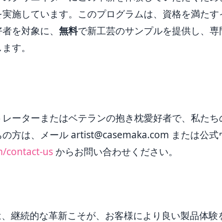
を実施しています。このプログラムは、資格を満たす
好者を対象に、
無料
で新工芸のサンプルを提供し、専
します。
トレーターまたはベテランの抱き枕愛好者で、私たち
ちの方は、メール
artist@casemaka.com
または公式
/contact-us
からお問い合わせください。
aでは、継続的な革新こそが、お客様により良い製品体