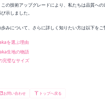
。この技術アップグレードにより、私たちは品質への
再び示しました。
の歩みについて、さらに詳しく知りたい方は以下をご
makaを選ぶ理由
maka生地の物語
の完璧なサイズ
お問い合わせ
トップへ戻る