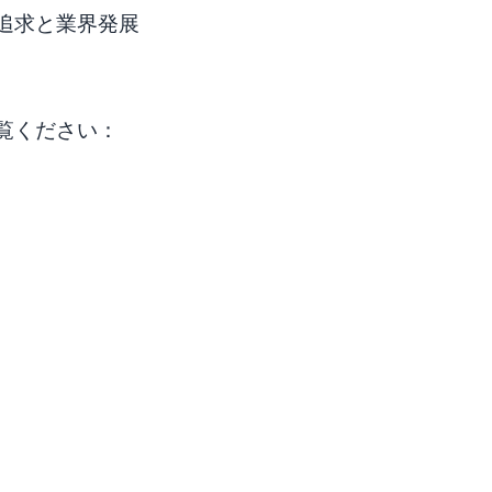
追求と業界発展
覧ください：