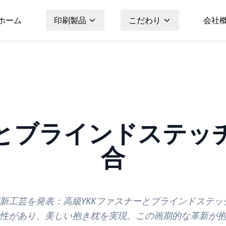
ホーム
印刷製品
こだわり
会社
ーとブラインドステッ
合
kaが新工芸を発表：高級YKKファスナーとブラインドステ
性があり、美しい抱き枕を実現。この画期的な革新が