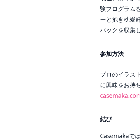
験プログラム
ーと抱き枕愛
バックを収集
参加方法
プロのイラス
に興味をお持
casemaka.com
結び
Casemak