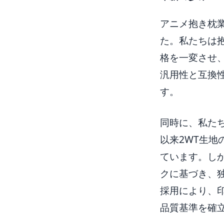
アニメ抱き枕業
た。私たちは抱
格を一変させ
汎用性と互換
す。
同時に、私たち
以来2WT生
ています。し
クに基づき、
採用により、
品質基準を確