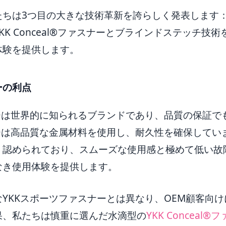
ちは3つ目の大きな技術革新を誇らしく発表します：Ca
KK Conceal®ファスナーとブラインドステッチ技
体験を提供します。
ーの利点
ナーは世界的に知られるブランドであり、品質の保証で
ナーは高品質な金属材料を使用し、耐久性を確保してい
く認められており、スムーズな使用感と極めて低い故
なき使用体験を提供します。
YKKスポーツファスナーとは異なり、OEM顧客向
果、私たちは慎重に選んだ水滴型の
YKK Conceal®