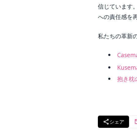
信じています
への責任感を
私たちの革新
Case
Kuse
抱き枕
シェア