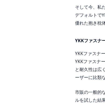
そして今、私た
デフォルトでY
優れた抱き枕
YKKファスナ
YKKファス
YKKファス
と耐久性は広
ーザーに比類
市販の一般的な
ルを試した結