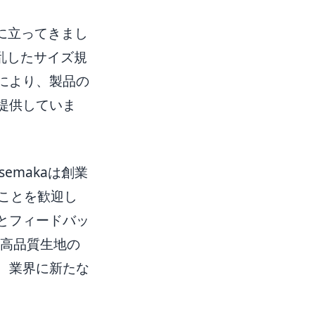
線に立ってきまし
混乱したサイズ規
により、製品の
提供していま
emakaは創業
ことを歓迎し
とフィードバッ
高品質生地の
、業界に新たな