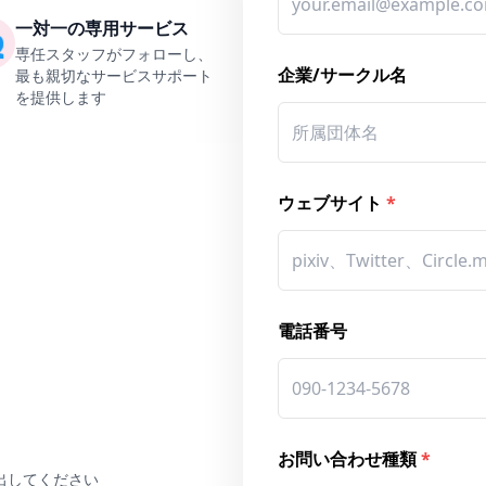
一対一の専用サービス

専任スタッフがフォローし、
企業/サークル名
最も親切なサービスサポート
を提供します
ウェブサイト
*
電話番号
お問い合わせ種類
*
出してください