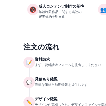
成人コンテンツ制作の基準
🔞

年齢制限作品に関する当社の
審査規約を明文化
注文の流れ
資料請求
📝
まず、資料請求フォームを提出してください
見積もり確認
💬
詳細な価格と納期情報を提供します
デザイン確認
✏️
デザインが完成したら、デザインファイルを提