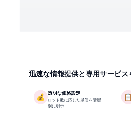
迅速な情報提供と専用サービス
透明な価格設定
💰

ロット数に応じた単価を階層
別に明示