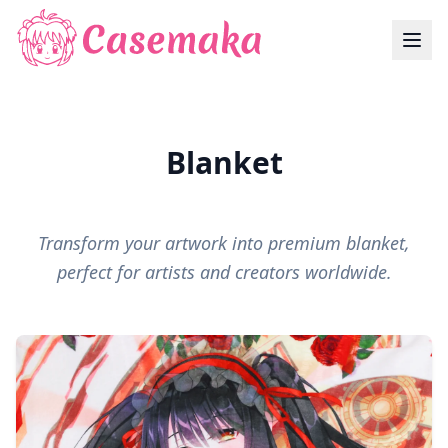
Blanket
Transform your artwork into premium blanket,
perfect for artists and creators worldwide.