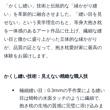
「かくし縫い」技術と伝統的な「縁かがり縫
い」を革新的に融合させました。「縫い目を見
せない」という美学理念のもと、等身大抱き枕
を一体感のあるアート作品に仕上げ、繊細な縫
い目と微かに盛り上がった立体的な縁かがり
が、品質の証となって、抱き枕愛好家に最高の
体験をお届けします。
かくし縫い技術：見えない精緻な職人技
極細縫い目：0.3mmの手作業による縫い
目は蜻蛉の水面タッチのように繊細で、
抱き枕の生地の質感に完璧に溶け込みま