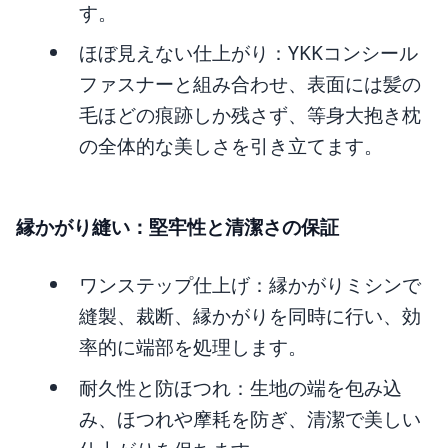
す。
ほぼ見えない仕上がり：YKKコンシール
ファスナーと組み合わせ、表面には髪の
毛ほどの痕跡しか残さず、等身大抱き枕
の全体的な美しさを引き立てます。
縁かがり縫い：堅牢性と清潔さの保証
ワンステップ仕上げ：縁かがりミシンで
縫製、裁断、縁かがりを同時に行い、効
率的に端部を処理します。
耐久性と防ほつれ：生地の端を包み込
み、ほつれや摩耗を防ぎ、清潔で美しい