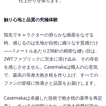
仕上がりを保ちます。
触り心地と品質の究極体験
指先でキャラクターの滑らかな曲面をなぞる
時、感じるのは生地が自然に織りなす質感だけ
——1メートルあたり238針の精密な縫い目は、
2WTファブリックに完全に溶け込み、その存在
を感じさせません。Casemakaは職人の心意気
で、最高の等身大抱き枕を作り上げ、すべての
ファンの皆様に快適さと品質をお届けします。
Casemakaは卓越した技術で抱き枕の基準を再定
義し、すべての細部にわたって抱き枕愛好家の