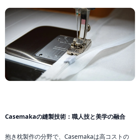
Casemakaの縫製技術：職人技と美学の融合
抱き枕製作の分野で、Casemakaは高コストの