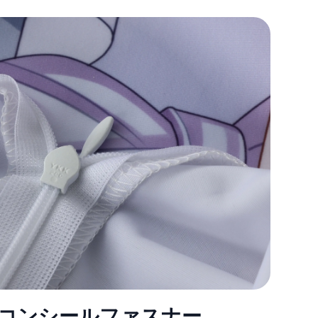
al® コンシールファスナー