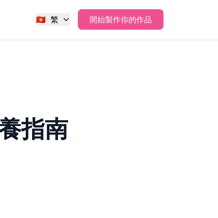
🇭🇰
繁
開始製作你的作品
保養指南