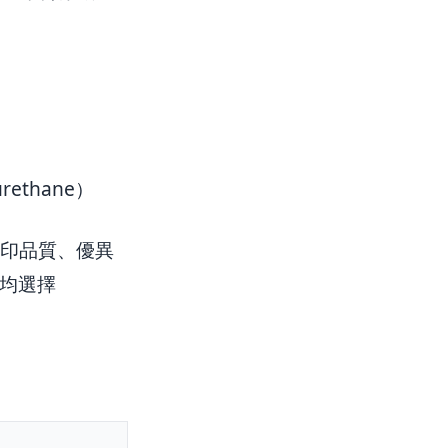
rethane）
打印品質、優異
伴均選擇