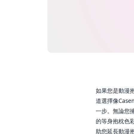
如果您是動漫抱
道選擇像Casem
一步。無論您
的等身抱枕色彩
助您延長動漫抱