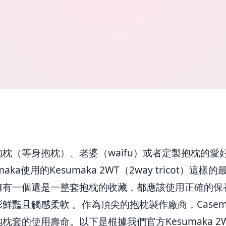
枕（等身抱枕）、老婆（waifu）或者定製抱枕的愛
aka使用的Kesumaka 2WT（2way tricot）這
擁有一個還是一整套抱枕的收藏，都應該使用正確的保
鮮豔且觸感柔軟 。作為頂尖的抱枕製作廠商，Casem
枕套的使用壽命。以下是根據我們官方Kesumaka 2