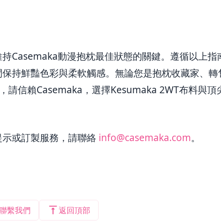
持Casemaka動漫抱枕最佳狀態的關鍵。遵循以上
間保持鮮豔色彩與柔軟觸感。無論您是抱枕收藏家、轉
u，請信賴Casemaka，選擇Kesumaka 2WT布料
提示或訂製服務，請聯絡
info@casemaka.com
。
聯繫我們
返回頂部