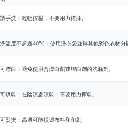
議手洗：輕輕按壓，不要用力搓揉。
洗溫度不超過40°C：使用洗衣袋並與其他彩色衣物分
可漂白：避免使用含漂白劑或增白劑的洗滌劑。
可烘乾：在陰涼處晾乾，不要用力擰乾。
可熨燙：高溫可能損壞布料和印刷。