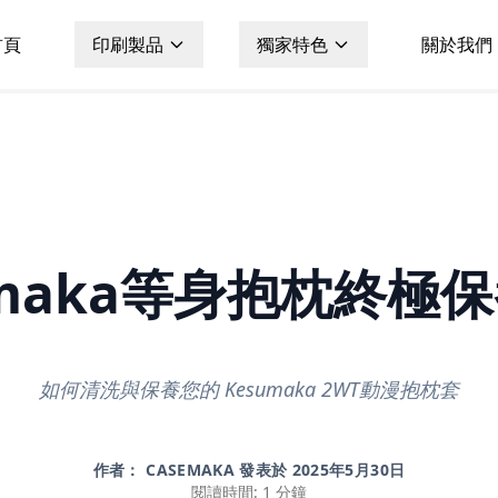
首頁
印刷製品
獨家特色
關於我們
emaka等身抱枕終極
如何清洗與保養您的 Kesumaka 2WT動漫抱枕套
作者： CASEMAKA 發表於
2025年5月30日
閱讀時間: 1 分鐘