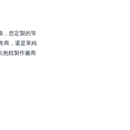
指南，您定製的等
售商，還是單純
與頂尖抱枕製作廠商