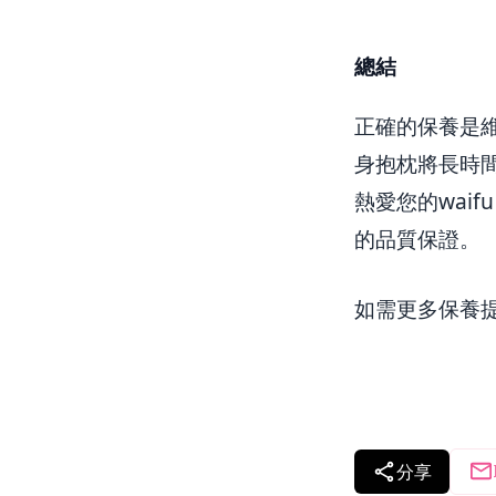
總結
正確的保養是維
身抱枕將長時
熱愛您的waif
的品質保證。
如需更多保養
分享