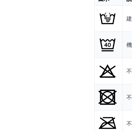
建
機
不
不
不