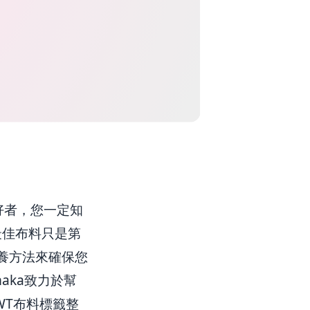
好者，您一定知
樣的最佳布料只是第
養方法來確保您
aka致力於幫
WT布料標籤整