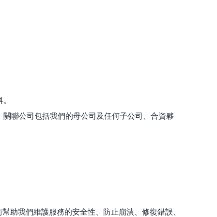
料。
。關聯公司包括我們的母公司及任何子公司、合資夥
技術幫助我們維護服務的安全性、防止崩潰、修復錯誤、