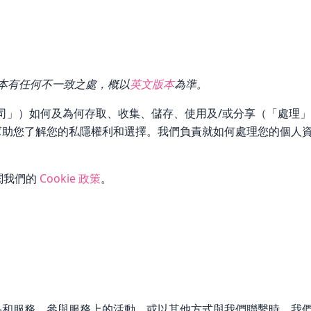
本有任何不一致之處，概以
英文版本
為準。
司」）如何及為何存取、收集、儲存、使用及/或分享（「處理
幫助您了解您的私隱權利和選擇。我們負責就如何處理您的個人
參閱我們的
Cookie 政策
。
品和服務、參與服務上的活動，或以其他方式與我們聯繫時，我