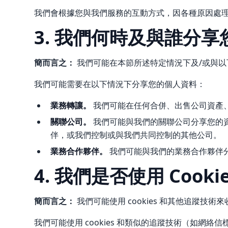
我們會根據您與我們服務的互動方式，因各種原因處
3. 我們何時及與誰分
簡而言之：
我們可能在本節所述特定情況下及/或與以
我們可能需要在以下情況下分享您的個人資料：
業務轉讓。
我們可能在任何合併、出售公司資產
關聯公司。
我們可能與我們的關聯公司分享您的
伴，或我們控制或與我們共同控制的其他公司。
業務合作夥伴。
我們可能與我們的業務合作夥伴
4. 我們是否使用 Cook
簡而言之：
我們可能使用 cookies 和其他追蹤技
我們可能使用 cookies 和類似的追蹤技術（如