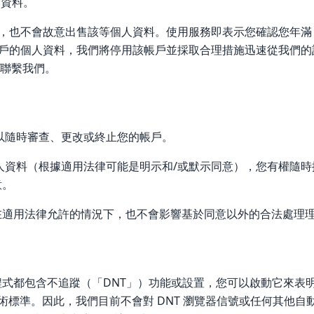
銷資料。
料，也不會故意出售該等個人資料。使用服務即表示您確認您年滿 
用戶的個人資料，我們將停用該帳戶並採取合理措施迅速從我們的
聯繫我們。
以隨時審查、更改或終止您的帳戶。
人資料（根據適用法律可能是明示和/或默示同意），您有權隨時
意。
在適用法律允許的情況下，也不會影響基於同意以外的合法處理
式都包含不追蹤（「DNT」）功能或設置，您可以啟動它來表
技術標準。因此，我們目前不會對 DNT 瀏覽器信號或任何其他