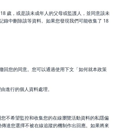
18 歲，或是該未成年人的父母或監護人，並同意該未
記錄中刪除該等資料。如果您發現我們可能收集了 18
撤回您的同意。您可以通過使用下文「如何就本政策
理由進行的個人資料處理。
明您不希望監控和收集您的在線瀏覽活動資料的私隱偏
自動傳達您選擇不被在線追蹤的機制作出回應。如果將來