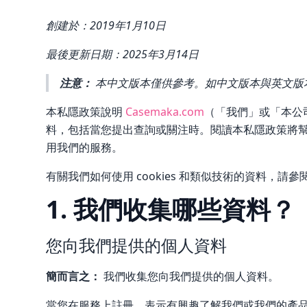
創建於：2019年1月10日
最後更新日期：2025年3月14日
注意：
本中文版本僅供參考。如中文版本與英文版
本私隱政策說明
Casemaka.com
（「我們」或「本公
料，包括當您提出查詢或關注時。閱讀本私隱政策將
用我們的服務。
有關我們如何使用 cookies 和類似技術的資料，請
1. 我們收集哪些資料？
您向我們提供的個人資料
簡而言之：
我們收集您向我們提供的個人資料。
當您在服務上註冊、表示有興趣了解我們或我們的產