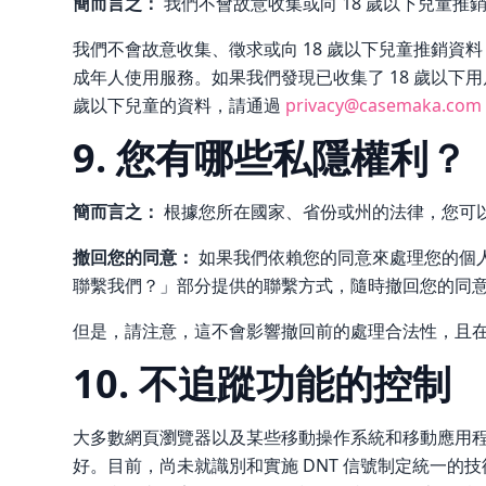
簡而言之：
我們不會故意收集或向 18 歲以下兒童推
我們不會故意收集、徵求或向 18 歲以下兒童推銷資
成年人使用服務。如果我們發現已收集了 18 歲以下
歲以下兒童的資料，請通過
privacy@casemaka.com
9. 您有哪些私隱權利？
簡而言之：
根據您所在國家、省份或州的法律，您可
撤回您的同意：
如果我們依賴您的同意來處理您的個
聯繫我們？」部分提供的聯繫方式，隨時撤回您的同
但是，請注意，這不會影響撤回前的處理合法性，且
10. 不追蹤功能的控制
大多數網頁瀏覽器以及某些移動操作系統和移動應用程
好。目前，尚未就識別和實施 DNT 信號制定統一的