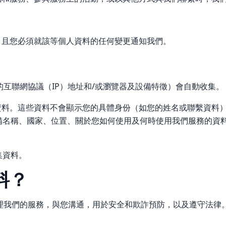
，且您必須就該等個人資料的任何變更通知我們。
互聯網協議（IP）地址和/或瀏覽器及設備特徵）會自動收集。
料。這些資料不會顯示您的具體身份（如您的姓名或聯繫資料），
設備名稱、國家、位置、關於您如何使用及何時使用我們服務的資
。
集資料。
料？
理我們的服務，與您溝通，用於安全和欺詐預防，以及遵守法律