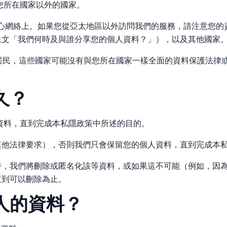
您所在國家以外的國家。
全球數據中心網絡上。如果您從亞太地區以外訪問我們的服務，請注意
上文「我們何時及與誰分享您的個人資料？」），以及其他國家
的居民，這些國家可能沒有與您所在國家一樣全面的資料保護法律
久？
資料，直到完成本私隱政策中所述的目的。
其他法律要求），否則我們只會保留您的個人資料，直到完成本
時，我們將刪除或匿名化該等資料，或如果這不可能（例如，因
直到可以刪除為止。
年人的資料？