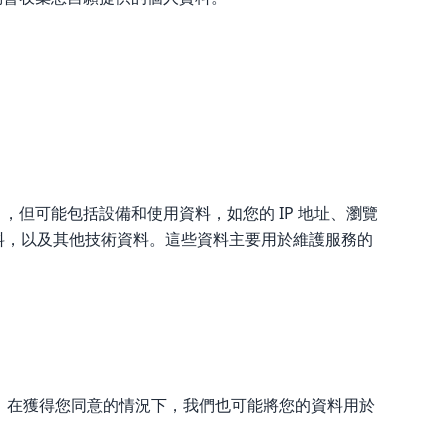
但可能包括設備和使用資料，如您的 IP 地址、瀏覽
料，以及其他技術資料。這些資料主要用於維護服務的
。在獲得您同意的情況下，我們也可能將您的資料用於