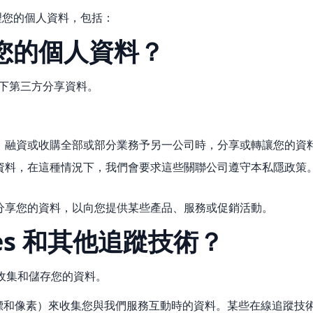
理您的個人資料，包括：
享您的個人資料？
下第三方分享資料。
、融資或收購全部或部分業務予另一公司時，分享或轉讓您的資
資料，在這種情況下，我們會要求這些關聯公司遵守本私隱政策
分享您的資料，以向您提供某些產品、服務或促銷活動。
ies 和其他追蹤技術？
術來收集和儲存您的資料。
網絡信標和像素）來收集您與我們服務互動時的資料。某些在線追蹤