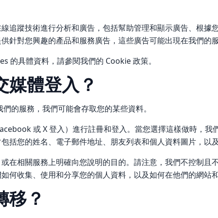
在線追蹤技術進行分析和廣告，包括幫助管理和顯示廣告、根據
提供針對您興趣的產品和服務廣告，這些廣告可能出現在我們的
s 的具體資料，請參閱我們的 Cookie 政策。
社交媒體登入？
我們的服務，我們可能會存取您的某些資料。
acebook 或 X 登入）進行註冊和登入。當您選擇這樣做時
常包括您的姓名、電子郵件地址、朋友列表和個人資料圖片，以
，或在相關服務上明確向您說明的目的。請注意，我們不控制且
們如何收集、使用和分享您的個人資料，以及如何在他們的網站
轉移？