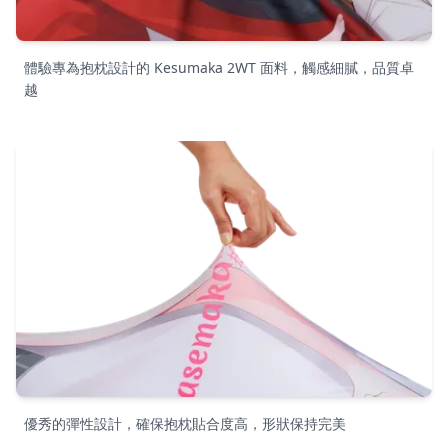
體驗專為抱枕設計的 Kesumaka 2WT 面料，觸感細膩，品質卓
越
優秀的彈性設計，確保抱枕貼合度高，形狀保持完美