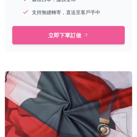
支持無縫轉寄，直送至客戶手中
立即下單訂做