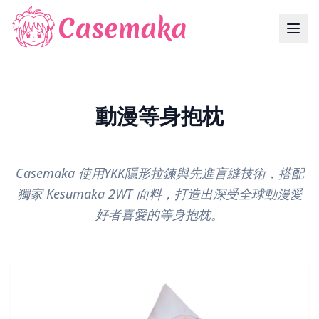
動漫等身抱枕
Casemaka 使用YKK隱形拉鍊與先進盲縫技術，搭配
獨家 Kesumaka 2WT 面料，打造出深受全球動漫愛
好者喜愛的等身抱枕。