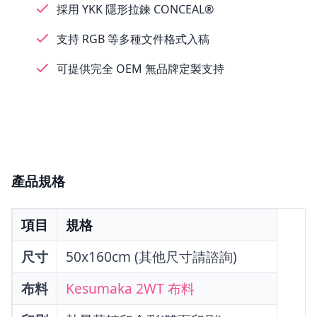
採用 YKK 隱形拉鍊 CONCEAL®
支持 RGB 等多種文件格式入稿
可提供完全 OEM 無品牌定製支持
產品規格
項目
規格
尺寸
50x160cm (其他尺寸請諮詢)
布料
Kesumaka 2WT 布料