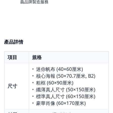
義品牌製造服務
產品詳情
項目
規格
迷你帆布 (40×60厘米)
核心海報 (50×70.7厘米, B2)
粗框 (60×90厘米)
尺寸
纖薄真人尺寸 (50×150厘米)
標準真人尺寸 (60×150厘米)
豪華肖像 (60×170厘米)