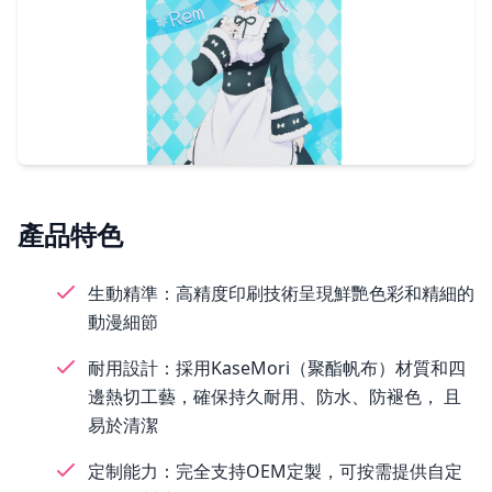
產品特色
生動精準：高精度印刷技術呈現鮮艷色彩和精細的
動漫細節
耐用設計：採用KaseMori（聚酯帆布）材質和四
邊熱切工藝，確保持久耐用、防水、防褪色， 且
易於清潔
定制能力：完全支持OEM定製，可按需提供自定