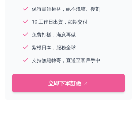
保證畫師權益，絕不洩稿、復刻
10 工作日出貨，如期交付
免費打樣，滿意再做
紮根日本，服務全球
支持無縫轉寄，直送至客戶手中
立即下單訂做