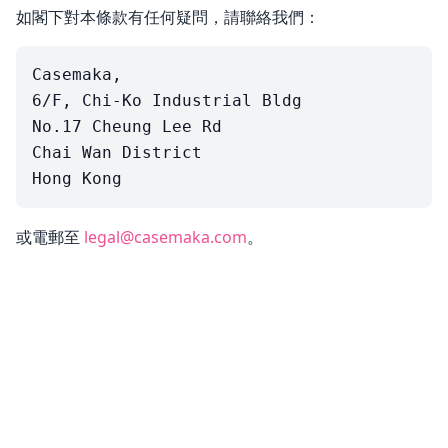
如閣下對本條款有任何疑問，請聯絡我們：
Casemaka,

6/F, Chi-Ko Industrial Bldg

No.17 Cheung Lee Rd

Chai Wan District

或電郵至
legal@casemaka.com
。