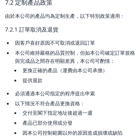
7.2 定制產品政策
由於本公司的產品均為定制生產，以下特別政策適用：
7.2.1 訂單取消及退貨
因客戶喜好原因不可取消或退回訂單
本公司維持嚴格的品質控制，但如本公司確定訂單規格
與完成品之間存在明顯差異，本公司可酌情：
更換正確的產品（運費由本公司承擔）
提供退款
必須通過本公司指定的程序提出申索
以下情況不符合產品更換資格：
交付至閣下指定地址後超過一週
產品已部分使用或分發
因本公司控制範圍以外的原因造成損壞或缺陷