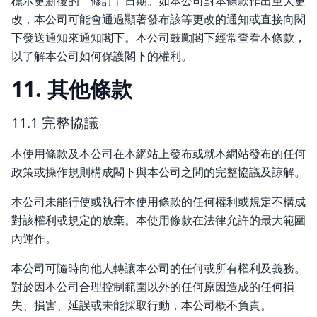
標示更新後的「修訂」日期。如本公司對本條款作出重大更
改，本公司可能會通過顯著發布該等更改的通知或直接向閣
下發送通知來通知閣下。本公司鼓勵閣下經常查看本條款，
以了解本公司如何保護閣下的權利。
11. 其他條款
11.1 完整協議
本使用條款及本公司在本網站上發布或就本網站發布的任何
政策或操作規則構成閣下與本公司之間的完整協議及諒解。
本公司未能行使或執行本使用條款的任何權利或規定不構成
對該權利或規定的放棄。本使用條款在法律允許的最大範圍
內運作。
本公司可隨時向他人轉讓本公司的任何或所有權利及義務。
對於因本公司合理控制範圍以外的任何原因造成的任何損
失、損害、延誤或未能採取行動，本公司概不負責。