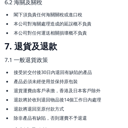
6.2 海關及關稅
閣下須負責任何海關關稅或進口稅
本公司對海關處理造成的延誤概不負責
本公司對任何運送相關損壞概不負責
7. 退貨及退款
7.1 一般退貨政策
接受於交付後30日內退回有缺陷的產品
產品必須未經使用並保持原包裝
退貨運費由客戶承擔，香港及日本客戶除外
退款將於收到退回物品後14個工作日內處理
退款將退回至原付款方式
除非產品有缺陷，否則運費不予退還